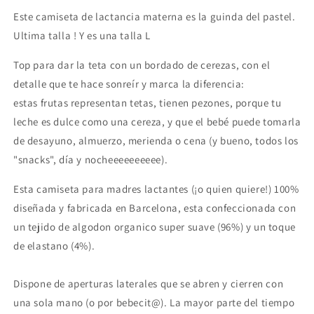
Este camiseta de lactancia materna es la guinda del pastel.
Ultima talla ! Y es una talla L
Top para dar la teta con un bordado de cerezas, con el
detalle que te hace sonreír y
marca la diferencia:
estas frutas representan tetas, tienen pezones, porque tu
leche es dulce como una cereza, y que el bebé puede tomarla
de desayuno, almuerzo, merienda o cena (y bueno, todos los
"snacks", día y nocheeeeeeeeee).
Esta camiseta para madres lactantes (¡o quien quiere!) 100%
diseñada y fabricada en Barcelona, esta confeccionada con
un tejido de algodon organico super suave (96%) y un toque
de elastano (4%).
Dispone de aperturas laterales que se abren y cierren con
una sola mano (o por bebecit@). La mayor parte del tiempo