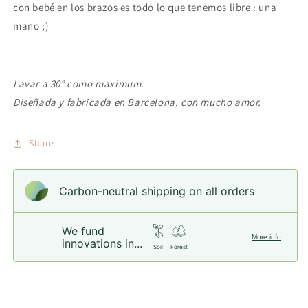
con bebé en los brazos es todo lo que tenemos libre : una
mano ;)
Lavar a 30° como maximum.
Diseñada y fabricada en Barcelona, con mucho amor.
Share
Carbon-neutral shipping on all orders
We fund
More info
innovations in...
Soil
Forest