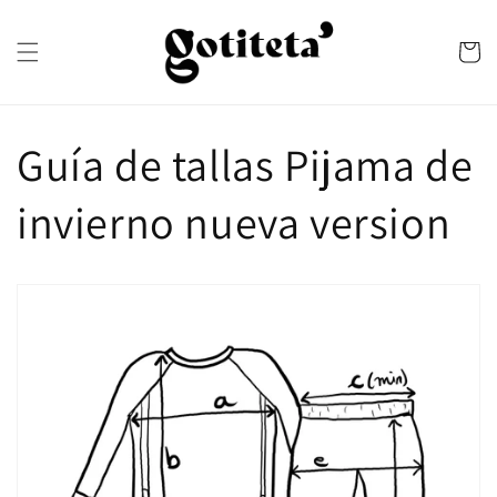
Skip to
content
Cart
Guía de tallas Pijama de
invierno nueva version