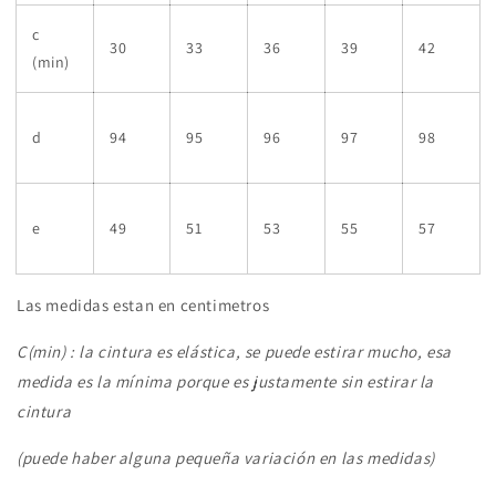
c
30
33
36
39
42
(min)
d
94
95
96
97
98
e
49
51
53
55
57
Las medidas estan en centimetros
C(min) : la cintura es elástica, se puede estirar mucho, esa
medida es la mínima porque es justamente sin estirar la
cintura
(puede haber alguna pequeña variación en las medidas)